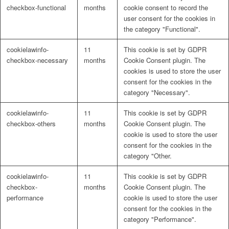
checkbox-functional
months
cookie consent to record the
user consent for the cookies in
the category "Functional".
cookielawinfo-
11
This cookie is set by GDPR
checkbox-necessary
months
Cookie Consent plugin. The
cookies is used to store the user
consent for the cookies in the
category "Necessary".
cookielawinfo-
11
This cookie is set by GDPR
checkbox-others
months
Cookie Consent plugin. The
cookie is used to store the user
consent for the cookies in the
category "Other.
cookielawinfo-
11
This cookie is set by GDPR
checkbox-
months
Cookie Consent plugin. The
performance
cookie is used to store the user
consent for the cookies in the
category "Performance".