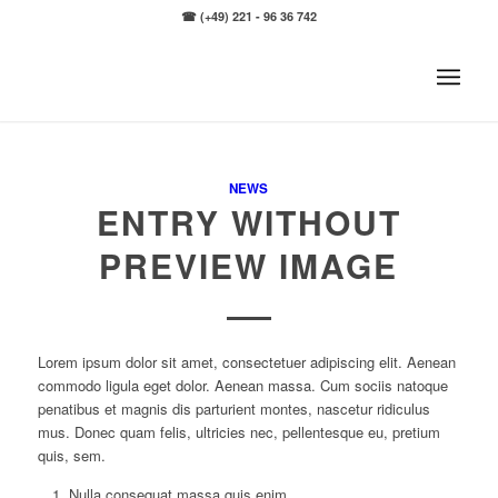
☎ (+49) 221 - 96 36 742
NEWS
ENTRY WITHOUT
PREVIEW IMAGE
Lorem ipsum dolor sit amet, consectetuer adipiscing elit. Aenean
commodo ligula eget dolor. Aenean massa. Cum sociis natoque
penatibus et magnis dis parturient montes, nascetur ridiculus
mus. Donec quam felis, ultricies nec, pellentesque eu, pretium
quis, sem.
Nulla consequat massa quis enim.