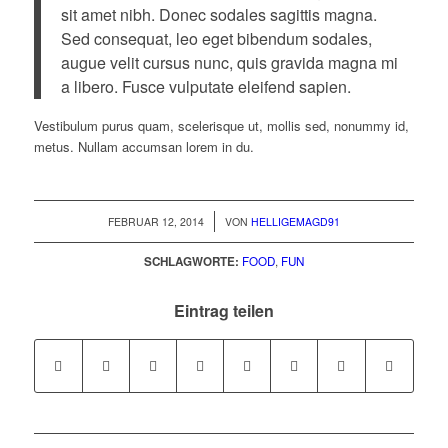
sit amet nibh. Donec sodales sagittis magna.
Sed consequat, leo eget bibendum sodales,
augue velit cursus nunc, quis gravida magna mi
a libero. Fusce vulputate eleifend sapien.
Vestibulum purus quam, scelerisque ut, mollis sed, nonummy id,
metus. Nullam accumsan lorem in du.
/
FEBRUAR 12, 2014
VON
HELLIGEMAGD91
SCHLAGWORTE:
FOOD
,
FUN
Eintrag teilen