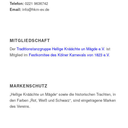
Telefon:
0221 9636742
Email:
info@hkm-ev.de
MITGLIEDSCHAFT
Der
Traditionstanzgruppe Hellige Knäächte un Mägde e.V.
ist
Mitglied im
Festkomitee des Kölner Karnevals von 1823 e.V.
MARKENSCHUTZ
„Hellige Knäächte un Mägde“ sowie die historischen Trachten, in
den Farben „Rot, Weiß und Schwarz“, sind eingetragene Marken
des Vereins.