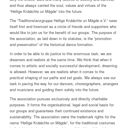
and thus always carried the soul, values and virtues of the
“Hellige Knäächte un Mägde” into the future.
The “Traditionstanzgruppe Hellige Knäächte un Mägde e.V.“ sees
itself first and foremost as a circle of friends and supporters who
would like to join us for the benefit of our groups. The purpose of
the association, as laid down in its statutes, is the “promotion
and preservation” of the historical dance formation.
In order to be able to do justice to this enormous task, we are
dreamers and realists at the same time. We think that when it
comes to artistic and socially successful development, dreaming
is allowed. However, we are realists when it comes to the
practical shaping of our paths and set goals. We always see our
task in paving the way for our dancers, choreographers, arrangers
and musicians and guiding them safely into the future.
The association pursues exclusively and directly charitable
purposes. It forms the organisational, legal and social basis for
our groups and guarantees their continued existence and
sustainability. The association owns the trademark rights for the
name “Hellige Knäächte un Mägde”, for the traditional costumes