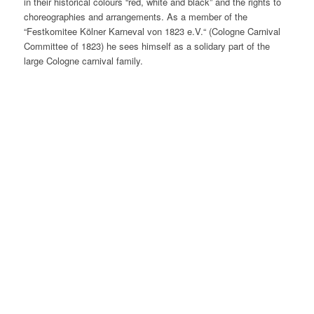
in their historical colours “red, white and black” and the rights to
choreographies and arrangements. As a member of the
“Festkomitee Kölner Karneval von 1823 e.V.“ (Cologne Carnival
Committee of 1823) he sees himself as a solidary part of the
large Cologne carnival family.