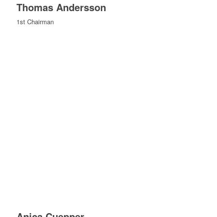
Thomas Andersson
1st Chairman
Anica Cuepper