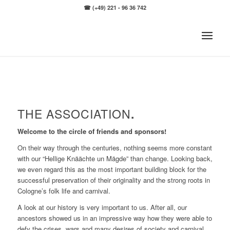
☎ (+49) 221 - 96 36 742
THE ASSOCIATION
.
Welcome to the circle of friends and sponsors!
On their way through the centuries, nothing seems more constant
with our “Hellige Knäächte un Mägde” than change. Looking back,
we even regard this as the most important building block for the
successful preservation of their originality and the strong roots in
Cologne’s folk life and carnival.
A look at our history is very important to us. After all, our
ancestors showed us in an impressive way how they were able to
defy the crises, wars and many desires of society and carnival,