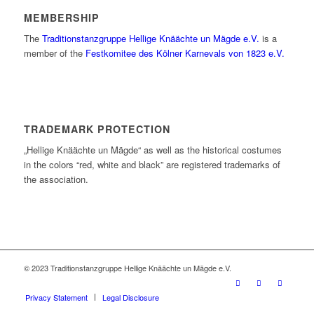
MEMBERSHIP
The
Traditionstanzgruppe Hellige Knäächte un Mägde e.V.
is a
member of the
Festkomitee des Kölner Karnevals von 1823 e.V.
TRADEMARK PROTECTION
„Hellige Knäächte un Mägde“ as well as the historical costumes
in the colors “red, white and black” are registered trademarks of
the association.
© 2023 Traditionstanzgruppe Hellige Knäächte un Mägde e.V.
Privacy Statement
Legal Disclosure