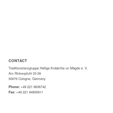
CONTACT
Traditionstanzgruppe Hellige Knäächte un Mägde e. V.
Am Rinkenpfuhl 33-39
50676 Cologne, Germany
Phone:
+49 221 9636742
Fax:
+49 221 94655911